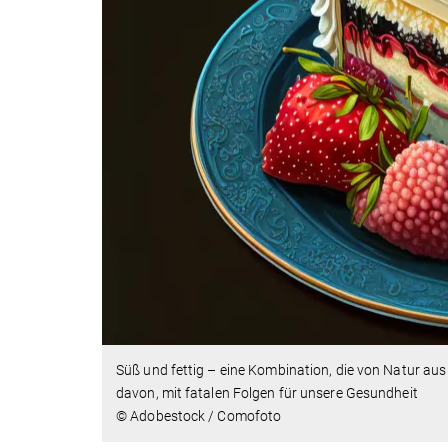
Süß und fettig – eine Kombination, die von Natur au
davon, mit fatalen Folgen für unsere Gesundheit
© Adobestock / Comofoto