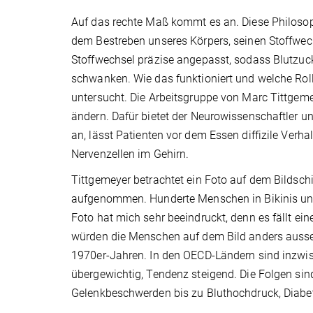
Auf das rechte Maß kommt es an. Diese Philosoph
dem Bestreben unseres Körpers, seinen Stoffwech
Stoffwechsel präzise angepasst, sodass Blutzuc
schwanken. Wie das funktioniert und welche Roll
untersucht. Die Arbeitsgruppe von Marc Tittgem
ändern. Dafür bietet der Neurowissenschaftler u
an, lässt Patienten vor dem Essen diffizile Verh
Nervenzellen im Gehirn.
Tittgemeyer betrachtet ein Foto auf dem Bildsc
aufgenommen. Hunderte Menschen in Bikinis und
Foto hat mich sehr beeindruckt, denn es fällt ei
würden die Menschen auf dem Bild anders ausseh
1970er-Jahren. In den OECD-Ländern sind inzwis
übergewichtig, Tendenz steigend. Die Folgen sin
Gelenkbeschwerden bis zu Bluthochdruck, Diabet