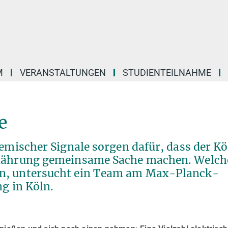
M
VERANSTALTUNGEN
STUDIENTEILNAHME
e
hemischer Signale sorgen dafür, dass der K
rnährung gemeinsame Sache machen. Welch
en, untersucht ein Team am Max-Planck-
ng in Köln.