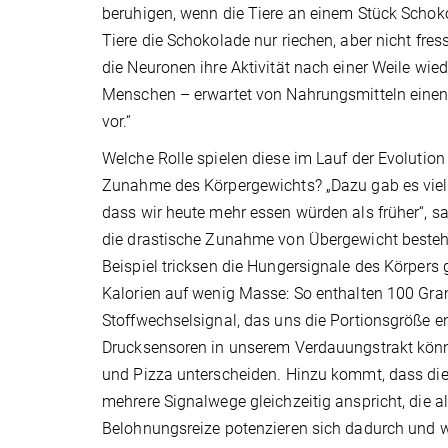
beruhigen, wenn die Tiere an einem Stück Schok
Tiere die Schokolade nur riechen, aber nicht f
die Neuronen ihre Aktivität nach einer Weile wied
Menschen – erwartet von Nahrungsmitteln einen 
vor.“
Welche Rolle spielen diese im Lauf der Evolutio
Zunahme des Körpergewichts? „Dazu gab es viele
dass wir heute mehr essen würden als früher“, sa
die drastische Zunahme von Übergewicht besteht 
Beispiel tricksen die Hungersignale des Körpers 
Kalorien auf wenig Masse: So enthalten 100 Gra
Stoffwechselsignal, das uns die Portionsgröße en
Drucksensoren in unserem Verdauungstrakt können
und Pizza unterscheiden. Hinzu kommt, dass die
mehrere Signalwege gleichzeitig anspricht, die 
Belohnungsreize potenzieren sich dadurch und 