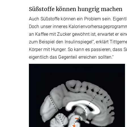
Süßstoffe können hungrig machen
Auch Süßstoffe können ein Problem sein. Eigentl
Doch unser inneres Kalorienvorhersageprogramm 
an Kaffee mit Zucker gewöhnt ist, erwartet er ei
zum Beispiel den Insulinspiegel“, erklärt Tittge
Körper mit Hunger. So kann es passieren, dass S
eigentlich das Gegenteil erreichen sollten.“