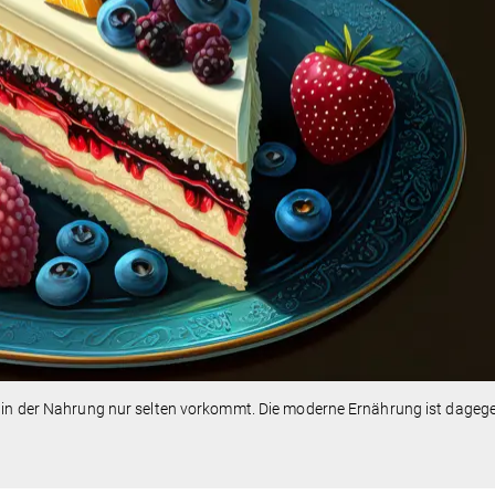
s in der Nahrung nur selten vorkommt. Die moderne Ernährung ist dagege