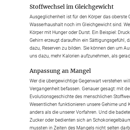
Stoffwechsel im Gleichgewicht
Ausgeglichenheit ist für den Körper das oberste 
Wasserhaushalt noch im Gleichgewicht sind. Wenn
Körper mit Hunger oder Durst. Ein Beispiel: Druc
Gehirn erzeugt daraufhin ein Sättigungsgefühl, 
dazu, Reserven zu bilden. Sie können den um Au
uns dazu, mehr Kalorien aufzunehmen, als gerad
Anpassung an Mangel
Wer die übergewichtige Gegenwart verstehen will
Vergangenheit befassen. Genauer gesagt: mit de
Evolutionsgeschichte des menschlichen Stoffwe
Wesentlichen funktionieren unsere Gehirne und 
anders als die unserer Vorfahren. Und die badete
Zucker oder bedienten sich an Schokoriegelbäu
mussten in Zeiten des Mangels nicht selten darb