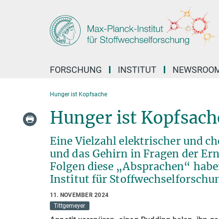
Hauptinhalt
FORSCHUNG
INSTITUT
NEWSROO
Hunger ist Kopfsache
Hunger ist Kopfsach
Eine Vielzahl elektrischer und c
und das Gehirn in Fragen der E
Folgen diese „Absprachen“ hab
Institut für Stoffwechselforschu
11. NOVEMBER 2024
Tittgemeyer