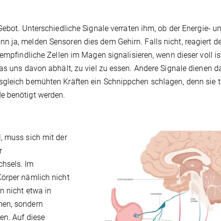
Gebot. Unterschiedliche Signale verraten ihm, ob der Energie- u
 ja, melden Sensoren dies dem Gehirn. Falls nicht, reagiert de
kempfindliche Zellen im Magen signalisieren, wenn dieser voll is
das uns davon abhält, zu viel zu essen. Andere Signale dienen 
sgleich bemühten Kräften ein Schnippchen schlagen, denn sie t
e benötigt werden.
, muss sich mit der
r
chsels. Im
Körper nämlich nicht
n nicht etwa in
men, sondern
en. Auf diese