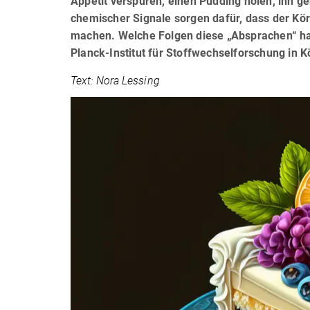
Appetit verspüren, einen Pudding holen, ihn g
chemischer Signale sorgen dafür, dass der K
machen. Welche Folgen diese „Absprachen“ h
Planck-Institut für Stoffwechselforschung in K
Text: Nora Lessing