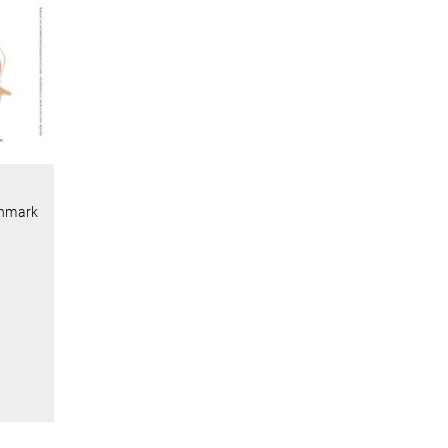
enmark