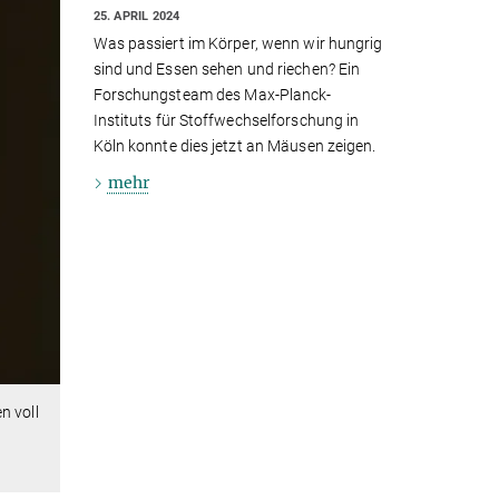
25. APRIL 2024
Was passiert im Körper, wenn wir hungrig
sind und Essen sehen und riechen? Ein
Forschungsteam des Max-Planck-
Instituts für Stoffwechselforschung in
Köln konnte dies jetzt an Mäusen zeigen.
mehr
n voll