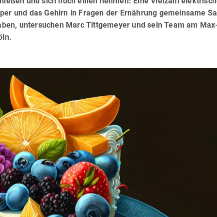
enießen und sich noch einen nehmen: Eine Vielzahl elektrisc
örper und das Gehirn in Fragen der Ernährung gemeinsame S
aben, untersuchen Marc Tittgemeyer und sein Team am Max
öln.