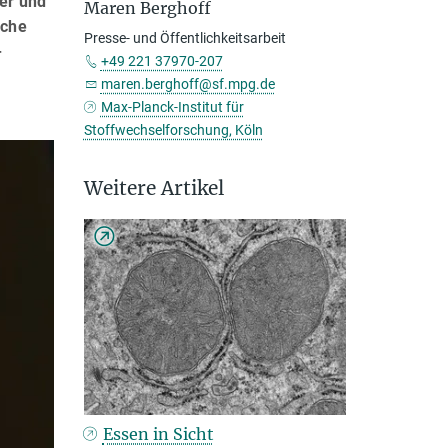
her und
Maren Berghoff
ache
Presse- und Öffentlichkeitsarbeit
-
+49 221 37970-207
maren.berghoff@sf.mpg.de
Max-Planck-Institut für
Stoffwechselforschung, Köln
Weitere Artikel
Essen in Sicht