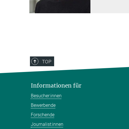
TOP
Informationen für
Besucher:innen
Bewerbende
Forschende
Journalist:innen