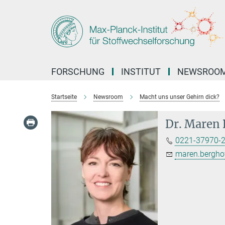
Hauptinhalt
FORSCHUNG
INSTITUT
NEWSROO
Startseite
Newsroom
Macht uns unser Gehirn dick?
Dr. Maren 
0221-37970-
maren.bergho