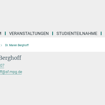
M
VERANSTALTUNGEN
STUDIENTEILNAHME
Dr. Maren Berghoff
Berghoff
207
ff@sf.mpg.de