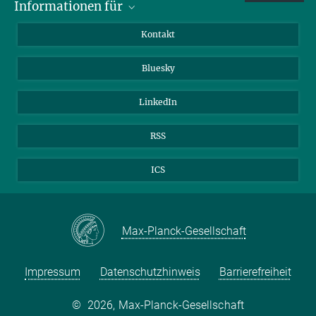
Informationen für
Besucher:innen
Kontakt
Bewerbende
Bluesky
Forschende
Journalist:innen
LinkedIn
RSS
ICS
Max-Planck-Gesellschaft
Impressum
Datenschutzhinweis
Barrierefreiheit
©
2026, Max-Planck-Gesellschaft