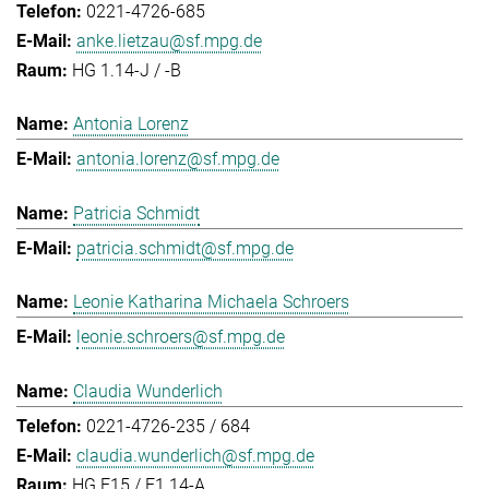
0221-4726-685
anke.lietzau@sf.mpg.de
HG 1.14-J / -B
Antonia Lorenz
antonia.lorenz@sf.mpg.de
Patricia Schmidt
patricia.schmidt@sf.mpg.de
Leonie Katharina Michaela Schroers
leonie.schroers@sf.mpg.de
Claudia Wunderlich
0221-4726-235 / 684
claudia.wunderlich@sf.mpg.de
HG E15 / E1.14-A