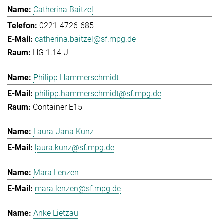
Catherina Baitzel
0221-4726-685
catherina.baitzel@sf.mpg.de
HG 1.14-J
Philipp Hammerschmidt
philipp.hammerschmidt@sf.mpg.de
Container E15
Laura-Jana Kunz
laura.kunz@sf.mpg.de
Mara Lenzen
mara.lenzen@sf.mpg.de
Anke Lietzau