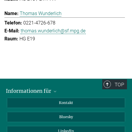
Thomas Wunderlich
0221-4726-678
thomas.wunderlich@sf.mpg.de
HG E19
TOP
Informationen für
Besucher:innen
Kontakt
Bewerbende
Bluesky
Forschende
Journalist:innen
LinkedIn