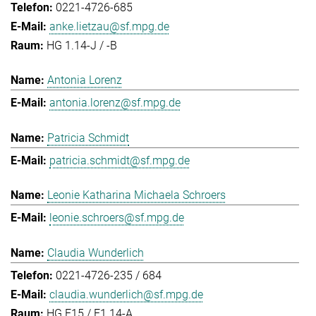
0221-4726-685
anke.lietzau@sf.mpg.de
HG 1.14-J / -B
Antonia Lorenz
antonia.lorenz@sf.mpg.de
Patricia Schmidt
patricia.schmidt@sf.mpg.de
Leonie Katharina Michaela Schroers
leonie.schroers@sf.mpg.de
Claudia Wunderlich
0221-4726-235 / 684
claudia.wunderlich@sf.mpg.de
HG E15 / E1.14-A