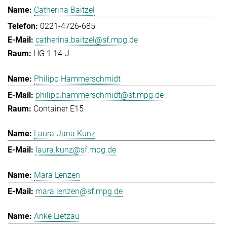
Catherina Baitzel
0221-4726-685
catherina.baitzel@sf.mpg.de
HG 1.14-J
Philipp Hammerschmidt
philipp.hammerschmidt@sf.mpg.de
Container E15
Laura-Jana Kunz
laura.kunz@sf.mpg.de
Mara Lenzen
mara.lenzen@sf.mpg.de
Anke Lietzau