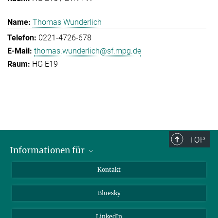
Thomas Wunderlich
0221-4726-678
thomas.wunderlich@sf.mpg.de
HG E19
TOP
Informationen für
Besucher:innen
Kontakt
Bewerbende
Bluesky
Forschende
Journalist:innen
LinkedIn