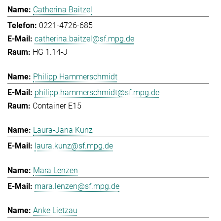
Catherina Baitzel
0221-4726-685
catherina.baitzel@sf.mpg.de
HG 1.14-J
Philipp Hammerschmidt
philipp.hammerschmidt@sf.mpg.de
Container E15
Laura-Jana Kunz
laura.kunz@sf.mpg.de
Mara Lenzen
mara.lenzen@sf.mpg.de
Anke Lietzau