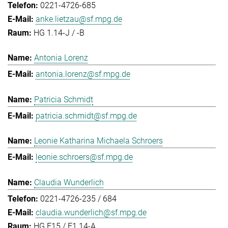
0221-4726-685
anke.lietzau@sf.mpg.de
HG 1.14-J / -B
Antonia Lorenz
antonia.lorenz@sf.mpg.de
Patricia Schmidt
patricia.schmidt@sf.mpg.de
Leonie Katharina Michaela Schroers
leonie.schroers@sf.mpg.de
Claudia Wunderlich
0221-4726-235 / 684
claudia.wunderlich@sf.mpg.de
HG E15 / E1.14-A