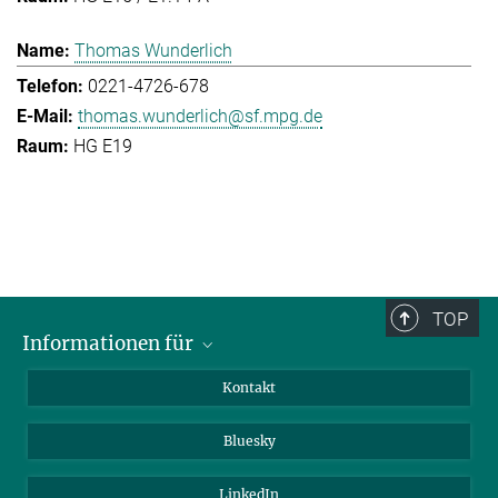
Thomas Wunderlich
0221-4726-678
thomas.wunderlich@sf.mpg.de
HG E19
TOP
Informationen für
Besucher:innen
Kontakt
Bewerbende
Bluesky
Forschende
Journalist:innen
LinkedIn