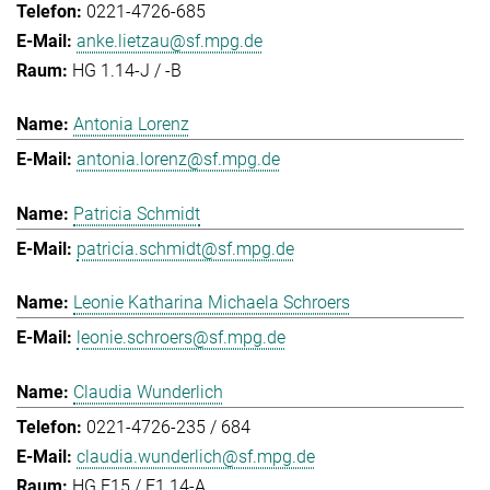
0221-4726-685
anke.lietzau@sf.mpg.de
HG 1.14-J / -B
Antonia Lorenz
antonia.lorenz@sf.mpg.de
Patricia Schmidt
patricia.schmidt@sf.mpg.de
Leonie Katharina Michaela Schroers
leonie.schroers@sf.mpg.de
Claudia Wunderlich
0221-4726-235 / 684
claudia.wunderlich@sf.mpg.de
HG E15 / E1.14-A