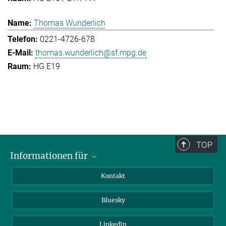
Thomas Wunderlich
0221-4726-678
thomas.wunderlich@sf.mpg.de
HG E19
TOP
Informationen für
Besucher:innen
Kontakt
Bewerbende
Bluesky
Forschende
Journalist:innen
LinkedIn