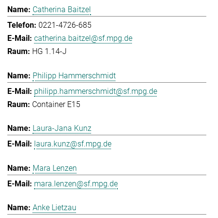
Catherina Baitzel
0221-4726-685
catherina.baitzel@sf.mpg.de
HG 1.14-J
Philipp Hammerschmidt
philipp.hammerschmidt@sf.mpg.de
Container E15
Laura-Jana Kunz
laura.kunz@sf.mpg.de
Mara Lenzen
mara.lenzen@sf.mpg.de
Anke Lietzau