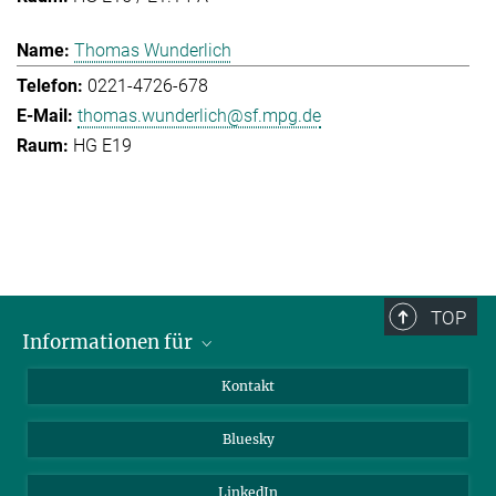
Thomas Wunderlich
0221-4726-678
thomas.wunderlich@sf.mpg.de
HG E19
TOP
Informationen für
Besucher:innen
Kontakt
Bewerbende
Bluesky
Forschende
Journalist:innen
LinkedIn