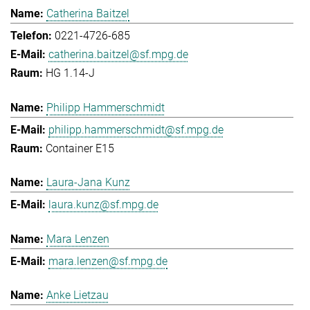
Catherina Baitzel
0221-4726-685
catherina.baitzel@sf.mpg.de
HG 1.14-J
Philipp Hammerschmidt
philipp.hammerschmidt@sf.mpg.de
Container E15
Laura-Jana Kunz
laura.kunz@sf.mpg.de
Mara Lenzen
mara.lenzen@sf.mpg.de
Anke Lietzau