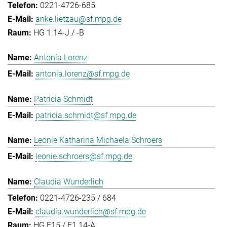
0221-4726-685
anke.lietzau@sf.mpg.de
HG 1.14-J / -B
Antonia Lorenz
antonia.lorenz@sf.mpg.de
Patricia Schmidt
patricia.schmidt@sf.mpg.de
Leonie Katharina Michaela Schroers
leonie.schroers@sf.mpg.de
Claudia Wunderlich
0221-4726-235 / 684
claudia.wunderlich@sf.mpg.de
HG E15 / E1.14-A