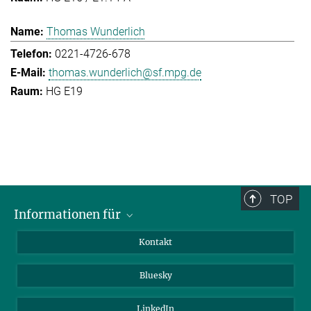
Thomas Wunderlich
0221-4726-678
thomas.wunderlich@sf.mpg.de
HG E19
TOP
Informationen für
Besucher:innen
Kontakt
Bewerbende
Bluesky
Forschende
Journalist:innen
LinkedIn