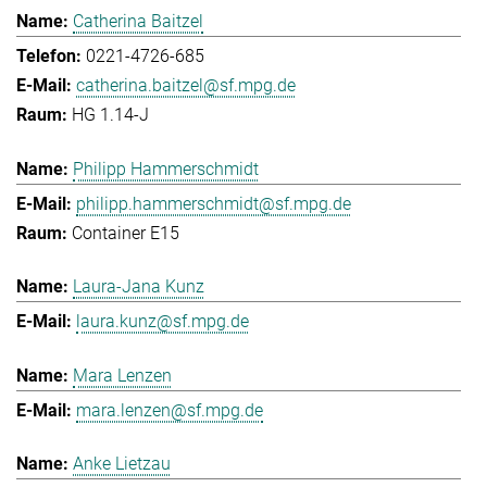
Catherina Baitzel
0221-4726-685
catherina.baitzel@sf.mpg.de
HG 1.14-J
Philipp Hammerschmidt
philipp.hammerschmidt@sf.mpg.de
Container E15
Laura-Jana Kunz
laura.kunz@sf.mpg.de
Mara Lenzen
mara.lenzen@sf.mpg.de
Anke Lietzau