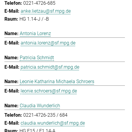
0221-4726-685
anke.lietzau@sf.mpg.de
HG 1.14-J / -B
Antonia Lorenz
antonia.lorenz@sf.mpg.de
Patricia Schmidt
patricia.schmidt@sf.mpg.de
Leonie Katharina Michaela Schroers
leonie.schroers@sf.mpg.de
Claudia Wunderlich
0221-4726-235 / 684
claudia.wunderlich@sf.mpg.de
HG E15 / E1.14-A