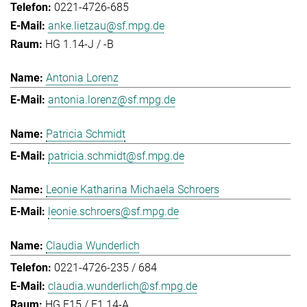
0221-4726-685
anke.lietzau@sf.mpg.de
HG 1.14-J / -B
Antonia Lorenz
antonia.lorenz@sf.mpg.de
Patricia Schmidt
patricia.schmidt@sf.mpg.de
Leonie Katharina Michaela Schroers
leonie.schroers@sf.mpg.de
Claudia Wunderlich
0221-4726-235 / 684
claudia.wunderlich@sf.mpg.de
HG E15 / E1.14-A