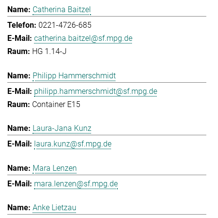
Catherina Baitzel
0221-4726-685
catherina.baitzel@sf.mpg.de
HG 1.14-J
Philipp Hammerschmidt
philipp.hammerschmidt@sf.mpg.de
Container E15
Laura-Jana Kunz
laura.kunz@sf.mpg.de
Mara Lenzen
mara.lenzen@sf.mpg.de
Anke Lietzau