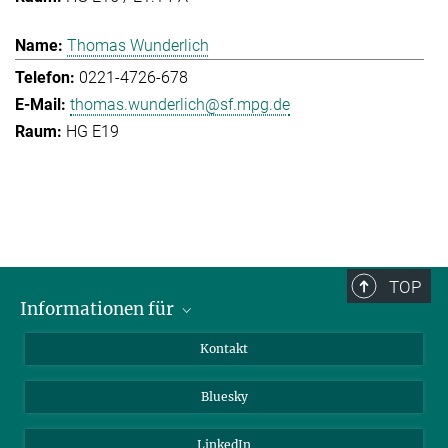
Thomas Wunderlich
0221-4726-678
thomas.wunderlich@sf.mpg.de
HG E19
TOP
Informationen für
Besucher:innen
Kontakt
Bewerbende
Bluesky
Forschende
Journalist:innen
LinkedIn