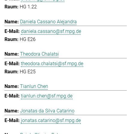
HG 1.22
Daniela Cassano Alejandra
daniela.cassano@sf.mpg.de
HG E26
Theodora Chalatsi
theodora.chalatsi@sf.mpg.de
HG E25
Tianlun Chen
tianlun.chen@sf.mpg.de
Jonatas da Silva Catarino
jonatas.catarino@sf.mpg.de