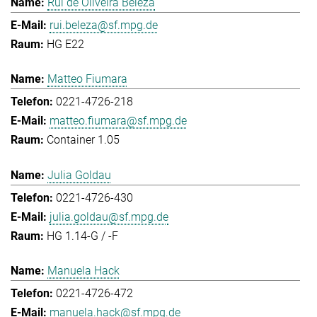
Rui de Oliveira Beleza
rui.beleza@sf.mpg.de
HG E22
Matteo Fiumara
0221-4726-218
matteo.fiumara@sf.mpg.de
Container 1.05
Julia Goldau
0221-4726-430
julia.goldau@sf.mpg.de
HG 1.14-G / -F
Manuela Hack
0221-4726-472
manuela.hack@sf.mpg.de