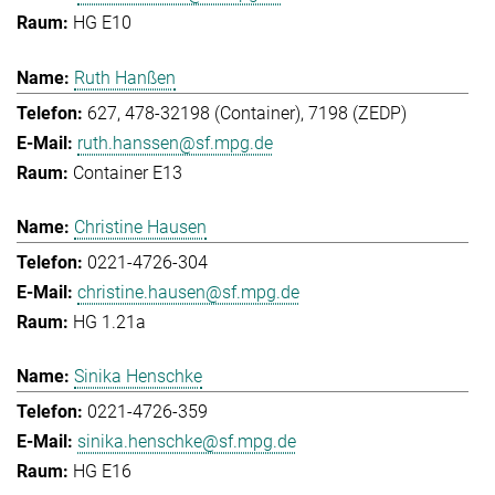
HG E10
Ruth Hanßen
627, 478-32198 (Container), 7198 (ZEDP)
ruth.hanssen@sf.mpg.de
Container E13
Christine Hausen
0221-4726-304
christine.hausen@sf.mpg.de
HG 1.21a
Sinika Henschke
0221-4726-359
sinika.henschke@sf.mpg.de
HG E16