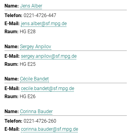
Jens Alber
0221-4726-447
jens.alber@sf.mpg.de
HG E28
Sergey Anpilov
sergey.anpilov@sf.mpg.de
HG E25
Cécile Bandet
cecile.bandet@sf.mpg.de
HG E26
Corinna Bauder
0221-4726-260
corinna.bauder@sf.mpg.de