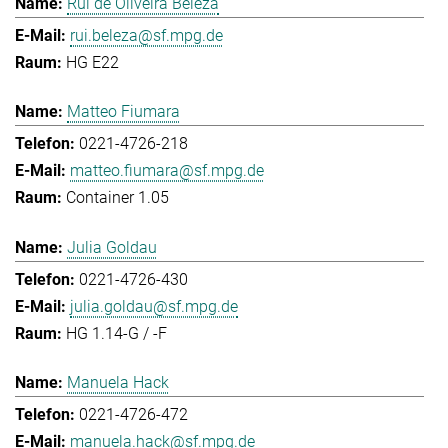
Rui de Oliveira Beleza
rui.beleza@sf.mpg.de
HG E22
Matteo Fiumara
0221-4726-218
matteo.fiumara@sf.mpg.de
Container 1.05
Julia Goldau
0221-4726-430
julia.goldau@sf.mpg.de
HG 1.14-G / -F
Manuela Hack
0221-4726-472
manuela.hack@sf.mpg.de