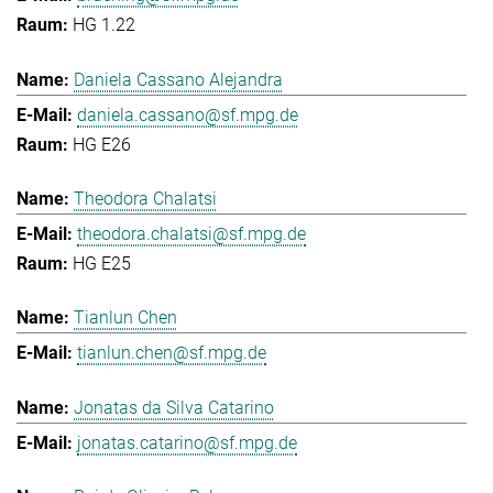
HG 1.22
Daniela Cassano Alejandra
daniela.cassano@sf.mpg.de
HG E26
Theodora Chalatsi
theodora.chalatsi@sf.mpg.de
HG E25
Tianlun Chen
tianlun.chen@sf.mpg.de
Jonatas da Silva Catarino
jonatas.catarino@sf.mpg.de