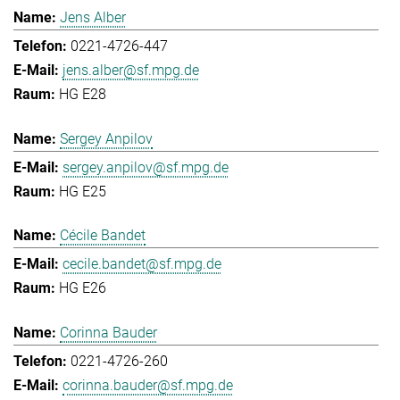
Jens Alber
0221-4726-447
jens.alber@sf.mpg.de
HG E28
Sergey Anpilov
sergey.anpilov@sf.mpg.de
HG E25
Cécile Bandet
cecile.bandet@sf.mpg.de
HG E26
Corinna Bauder
0221-4726-260
corinna.bauder@sf.mpg.de