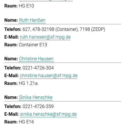
HG E10
Ruth Hanßen
627, 478-32198 (Container), 7198 (ZEDP)
ruth.hanssen@sf.mpg.de
Container E13
Christine Hausen
0221-4726-304
christine.hausen@sf.mpg.de
HG 1.21a
Sinika Henschke
0221-4726-359
sinika.henschke@sf.mpg.de
HG E16