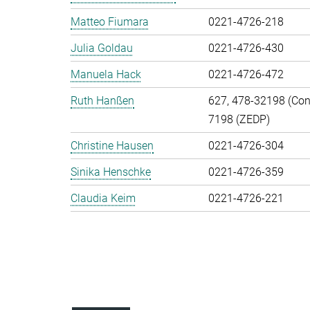
Matteo Fiumara
0221-4726-218
Julia Goldau
0221-4726-430
Manuela Hack
0221-4726-472
Ruth Hanßen
627, 478-32198 (Cont
7198 (ZEDP)
Christine Hausen
0221-4726-304
Sinika Henschke
0221-4726-359
Claudia Keim
0221-4726-221