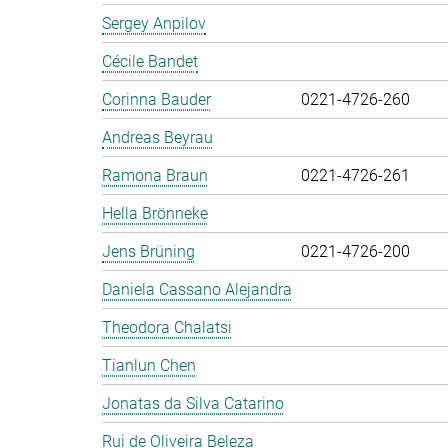
Sergey Anpilov
Cécile Bandet
Corinna Bauder
0221-4726-260
Andreas Beyrau
Ramona Braun
0221-4726-261
Hella Brönneke
Jens Brüning
0221-4726-200
Daniela Cassano Alejandra
Theodora Chalatsi
Tianlun Chen
Jonatas da Silva Catarino
Rui de Oliveira Beleza