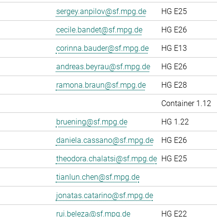
sergey.anpilov@sf.mpg.de
HG E25
cecile.bandet@sf.mpg.de
HG E26
corinna.bauder@sf.mpg.de
HG E13
andreas.beyrau@sf.mpg.de
HG E26
ramona.braun@sf.mpg.de
HG E28
Container 1.12
bruening@sf.mpg.de
HG 1.22
daniela.cassano@sf.mpg.de
HG E26
theodora.chalatsi@sf.mpg.de
HG E25
tianlun.chen@sf.mpg.de
jonatas.catarino@sf.mpg.de
rui.beleza@sf.mpg.de
HG E22