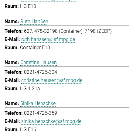
HG E10
Ruth Hanßen
627, 478-32198 (Container), 7198 (ZEDP)
ruth.hanssen@sf.mpg.de
Container E13
Christine Hausen
0221-4726-304
christine.hausen@sf.mpg.de
HG 1.21a
Sinika Henschke
0221-4726-359
sinika.henschke@sf.mpg.de
HG E16