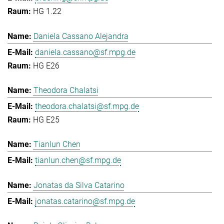
HG 1.22
Daniela Cassano Alejandra
daniela.cassano@sf.mpg.de
HG E26
Theodora Chalatsi
theodora.chalatsi@sf.mpg.de
HG E25
Tianlun Chen
tianlun.chen@sf.mpg.de
Jonatas da Silva Catarino
jonatas.catarino@sf.mpg.de