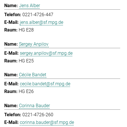
Jens Alber
0221-4726-447
jens.alber@sf.mpg.de
HG E28
Sergey Anpilov
sergey.anpilov@sf.mpg.de
HG E25
Cécile Bandet
cecile.bandet@sf.mpg.de
HG E26
Corinna Bauder
0221-4726-260
corinna.bauder@sf.mpg.de