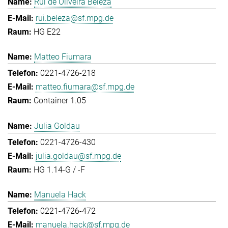
Rui de Oliveira Beleza
rui.beleza@sf.mpg.de
HG E22
Matteo Fiumara
0221-4726-218
matteo.fiumara@sf.mpg.de
Container 1.05
Julia Goldau
0221-4726-430
julia.goldau@sf.mpg.de
HG 1.14-G / -F
Manuela Hack
0221-4726-472
manuela.hack@sf.mpg.de