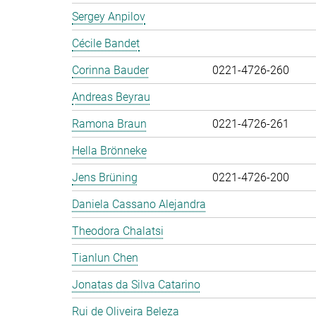
Sergey Anpilov
Cécile Bandet
Corinna Bauder
0221-4726-260
Andreas Beyrau
Ramona Braun
0221-4726-261
Hella Brönneke
Jens Brüning
0221-4726-200
Daniela Cassano Alejandra
Theodora Chalatsi
Tianlun Chen
Jonatas da Silva Catarino
Rui de Oliveira Beleza