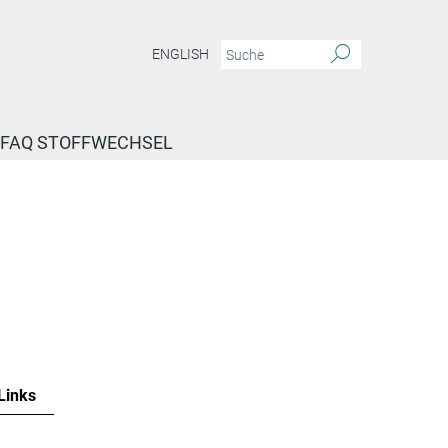
ENGLISH
FAQ STOFFWECHSEL
Links