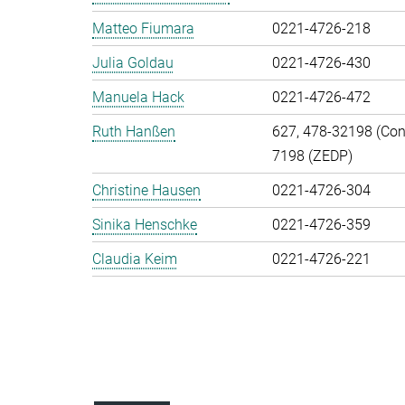
Matteo Fiumara
0221-4726-218
Julia Goldau
0221-4726-430
Manuela Hack
0221-4726-472
Ruth Hanßen
627, 478-32198 (Cont
7198 (ZEDP)
Christine Hausen
0221-4726-304
Sinika Henschke
0221-4726-359
Claudia Keim
0221-4726-221