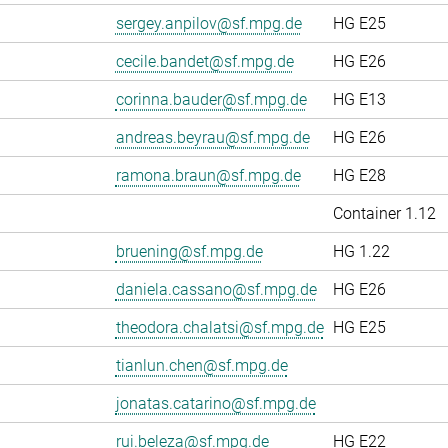
sergey.anpilov@sf.mpg.de
HG E25
cecile.bandet@sf.mpg.de
HG E26
corinna.bauder@sf.mpg.de
HG E13
andreas.beyrau@sf.mpg.de
HG E26
ramona.braun@sf.mpg.de
HG E28
Container 1.12
bruening@sf.mpg.de
HG 1.22
daniela.cassano@sf.mpg.de
HG E26
theodora.chalatsi@sf.mpg.de
HG E25
tianlun.chen@sf.mpg.de
jonatas.catarino@sf.mpg.de
rui.beleza@sf.mpg.de
HG E22