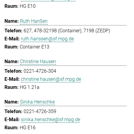
HG E10
Ruth Hanßen
627, 478-32198 (Container), 7198 (ZEDP)
ruth.hanssen@sf.mpg.de
Container E13
Christine Hausen
0221-4726-304
christine.hausen@sf.mpg.de
HG 1.21a
Sinika Henschke
0221-4726-359
sinika.henschke@sf.mpg.de
HG E16