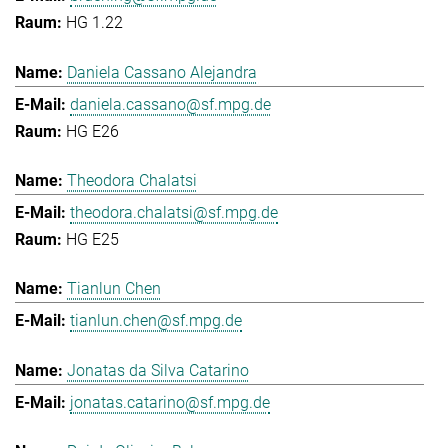
HG 1.22
Daniela Cassano Alejandra
daniela.cassano@sf.mpg.de
HG E26
Theodora Chalatsi
theodora.chalatsi@sf.mpg.de
HG E25
Tianlun Chen
tianlun.chen@sf.mpg.de
Jonatas da Silva Catarino
jonatas.catarino@sf.mpg.de