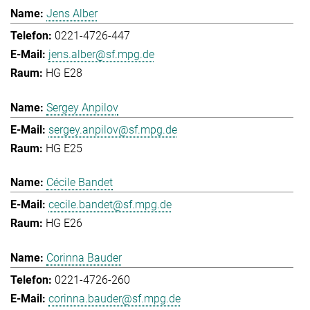
Jens Alber
0221-4726-447
jens.alber@sf.mpg.de
HG E28
Sergey Anpilov
sergey.anpilov@sf.mpg.de
HG E25
Cécile Bandet
cecile.bandet@sf.mpg.de
HG E26
Corinna Bauder
0221-4726-260
corinna.bauder@sf.mpg.de