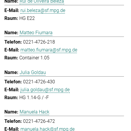
Rui de Oliveira Beleza
rui.beleza@sf.mpg.de
HG E22
Matteo Fiumara
0221-4726-218
matteo.fiumara@sf.mpg.de
Container 1.05
Julia Goldau
0221-4726-430
julia.goldau@sf.mpg.de
HG 1.14-G / -F
Manuela Hack
0221-4726-472
manuela.hack@sf.mpg.de