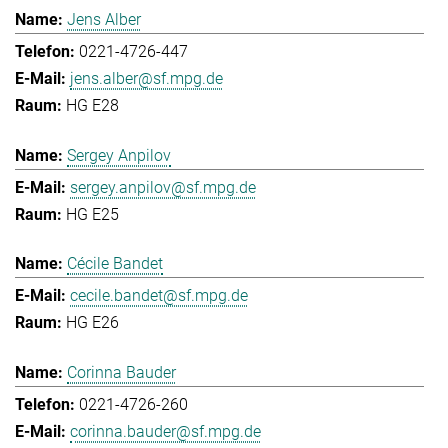
Jens Alber
0221-4726-447
jens.alber@sf.mpg.de
HG E28
Sergey Anpilov
sergey.anpilov@sf.mpg.de
HG E25
Cécile Bandet
cecile.bandet@sf.mpg.de
HG E26
Corinna Bauder
0221-4726-260
corinna.bauder@sf.mpg.de