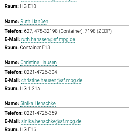
HG E10
Ruth Hanßen
627, 478-32198 (Container), 7198 (ZEDP)
ruth.hanssen@sf.mpg.de
Container E13
Christine Hausen
0221-4726-304
christine.hausen@sf.mpg.de
HG 1.21a
Sinika Henschke
0221-4726-359
sinika.henschke@sf.mpg.de
HG E16