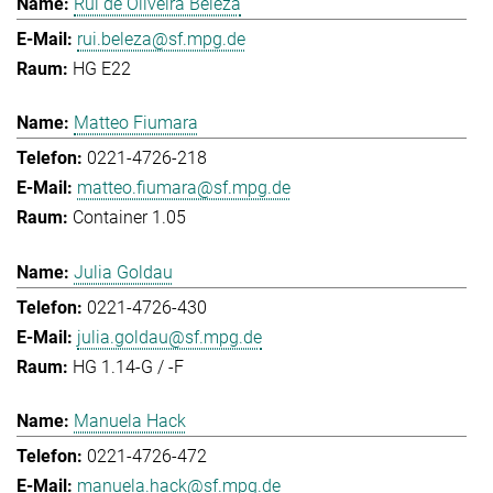
Rui de Oliveira Beleza
rui.beleza@sf.mpg.de
HG E22
Matteo Fiumara
0221-4726-218
matteo.fiumara@sf.mpg.de
Container 1.05
Julia Goldau
0221-4726-430
julia.goldau@sf.mpg.de
HG 1.14-G / -F
Manuela Hack
0221-4726-472
manuela.hack@sf.mpg.de