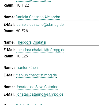
HG 1.22
Daniela Cassano Alejandra
daniela.cassano@sf.mpg.de
HG E26
Theodora Chalatsi
theodora.chalatsi@sf.mpg.de
HG E25
Tianlun Chen
tianlun.chen@sf.mpg.de
Jonatas da Silva Catarino
jonatas.catarino@sf.mpg.de