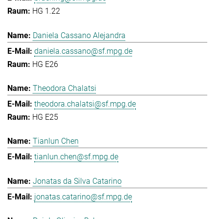
HG 1.22
Daniela Cassano Alejandra
daniela.cassano@sf.mpg.de
HG E26
Theodora Chalatsi
theodora.chalatsi@sf.mpg.de
HG E25
Tianlun Chen
tianlun.chen@sf.mpg.de
Jonatas da Silva Catarino
jonatas.catarino@sf.mpg.de