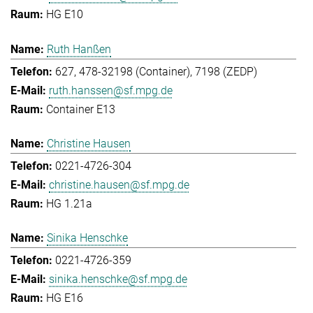
HG E10
Ruth Hanßen
627, 478-32198 (Container), 7198 (ZEDP)
ruth.hanssen@sf.mpg.de
Container E13
Christine Hausen
0221-4726-304
christine.hausen@sf.mpg.de
HG 1.21a
Sinika Henschke
0221-4726-359
sinika.henschke@sf.mpg.de
HG E16