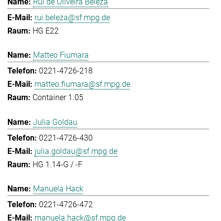
Rui de Oliveira Beleza
rui.beleza@sf.mpg.de
HG E22
Matteo Fiumara
0221-4726-218
matteo.fiumara@sf.mpg.de
Container 1.05
Julia Goldau
0221-4726-430
julia.goldau@sf.mpg.de
HG 1.14-G / -F
Manuela Hack
0221-4726-472
manuela.hack@sf.mpg.de