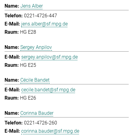
Jens Alber
0221-4726-447
jens.alber@sf.mpg.de
HG E28
Sergey Anpilov
sergey.anpilov@sf.mpg.de
HG E25
Cécile Bandet
cecile.bandet@sf.mpg.de
HG E26
Corinna Bauder
0221-4726-260
corinna.bauder@sf.mpg.de