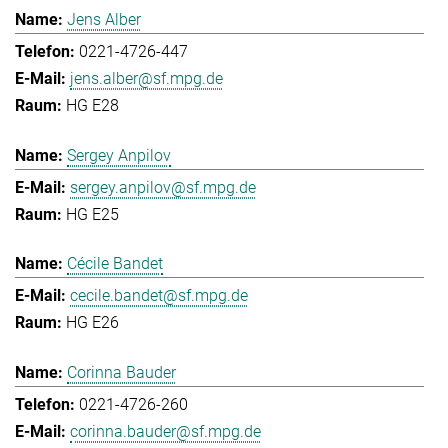
Jens Alber
0221-4726-447
jens.alber@sf.mpg.de
HG E28
Sergey Anpilov
sergey.anpilov@sf.mpg.de
HG E25
Cécile Bandet
cecile.bandet@sf.mpg.de
HG E26
Corinna Bauder
0221-4726-260
corinna.bauder@sf.mpg.de