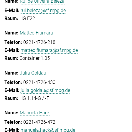
Rui de Oliveira Beleza
rui.beleza@sf.mpg.de
HG E22
Matteo Fiumara
0221-4726-218
matteo.fiumara@sf.mpg.de
Container 1.05
Julia Goldau
0221-4726-430
julia.goldau@sf.mpg.de
HG 1.14-G / -F
Manuela Hack
0221-4726-472
manuela.hack@sf.mpg.de