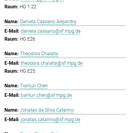
HG 1.22
Daniela Cassano Alejandra
daniela.cassano@sf.mpg.de
HG E26
Theodora Chalatsi
theodora.chalatsi@sf.mpg.de
HG E25
Tianlun Chen
tianlun.chen@sf.mpg.de
Jonatas da Silva Catarino
jonatas.catarino@sf.mpg.de