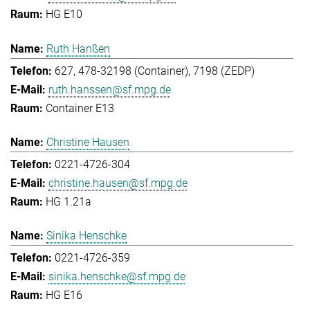
HG E10
Ruth Hanßen
627, 478-32198 (Container), 7198 (ZEDP)
ruth.hanssen@sf.mpg.de
Container E13
Christine Hausen
0221-4726-304
christine.hausen@sf.mpg.de
HG 1.21a
Sinika Henschke
0221-4726-359
sinika.henschke@sf.mpg.de
HG E16