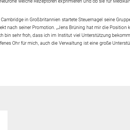
 Neurone welche Rezeptoren exprimieren und ob sie für Medik
 Cambridge in Großbritannien startete Steuernagel seine Grupp
kt nach seiner Promotion. „Jens Brüning hat mir die Position k
 bin sehr froh, dass ich im Institut viel Unterstützung bekomm
fenes Ohr für mich, auch die Verwaltung ist eine große Unterst