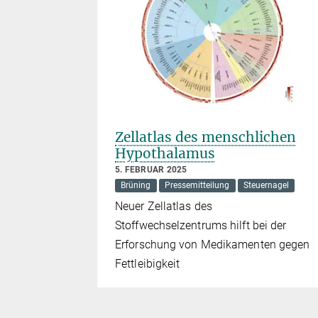
Zellatlas des menschlichen
Hypothalamus
5. FEBRUAR 2025
Brüning
Pressemitteilung
Steuernagel
Neuer Zellatlas des
Stoffwechselzentrums hilft bei der
Erforschung von Medikamenten gegen
Fettleibigkeit