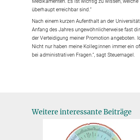
Medikamenten. Es ist wichtig zu wissen, welche
überhaupt erreichbar sind.“
Nach einem kurzen Aufenthalt an der Universität
Anfang des Jahres ungewöhnlicherweise fast dire
der Verteidigung meiner Promotion angeboten. Ich
Nicht nur haben meine Kolleg:innen immer ein of
bei administrativen Fragen.“, sagt Steuernagel.
Weitere interessante Beiträge