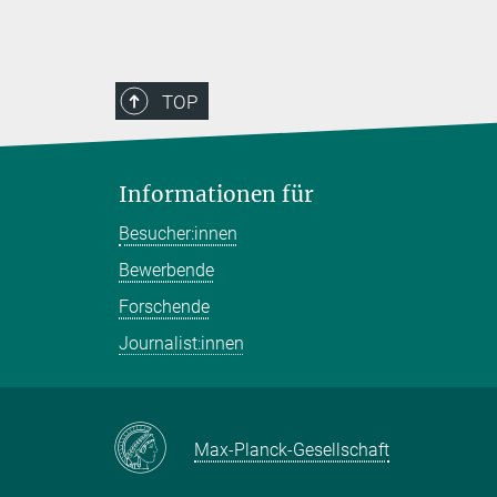
TOP
Informationen für
Besucher:innen
Bewerbende
Forschende
Journalist:innen
Max-Planck-Gesellschaft