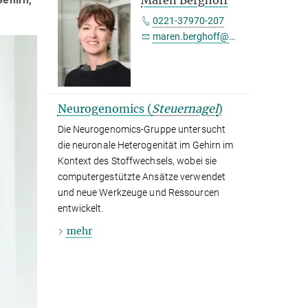
0221-37970-207
maren.berghoff@sf.mpg.de
Neurogenomics (
Steuernagel
)
Die Neurogenomics-Gruppe untersucht
die neuronale Heterogenität im Gehirn im
Kontext des Stoffwechsels, wobei sie
computergestützte Ansätze verwendet
und neue Werkzeuge und Ressourcen
entwickelt.
mehr