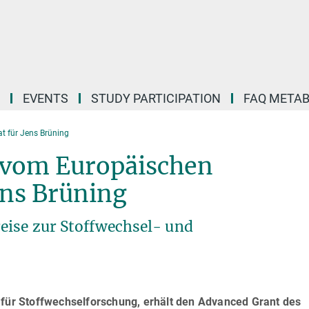
EVENTS
STUDY PARTICIPATION
FAQ META
t für Jens Brüning
 vom Europäischen
ens Brüning
eise zur Stoffwechsel- und
 für Stoffwechselforschung, erhält den Advanced Grant des