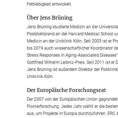
Fettleibigkeit entwickelt.
Über Jens Brüning
Jens Brüning studierte Medizin an der Universitä
Postdoktorand an der Harvard Medical School un
Medizin an der Uniklinik Köln. Seit 2003 ist er P
bis 2019 auch wissenschaftlicher Koordinator de
Stress Responses in Aging-Associated Diseases“
Gottfried Wilhelm Leibniz-Preis. Seit 2011 ist er
Jens Brüning ist außerdem Direktor der Poliklini
Uniklinik Köln.
Der Europäische Forschungsrat
Der 2007 von der Europäischen Union gegründete 
Pionierforschung. Jedes Jahr wählt er die beste
aus, um Projekte in Europa durchzuführen. ER