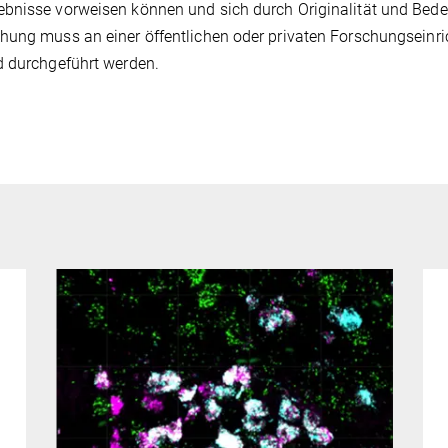
ebnisse vorweisen können und sich durch Originalität und Bed
chung muss an einer öffentlichen oder privaten Forschungseinr
d durchgeführt werden.