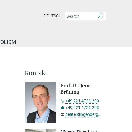
DEUTSCH
BOLISM
Kontakt
Prof. Dr. Jens
Brüning
+49 221 4726-200
+49 221 4726-203
beate.klingenberg@nf.mpg.de