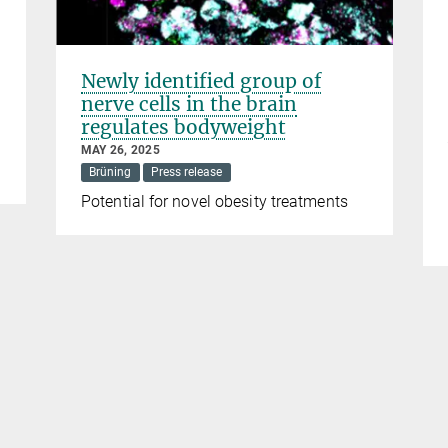
Newly identified group of
nerve cells in the brain
regulates bodyweight
MAY 26, 2025
Brüning
Press release
Potential for novel obesity treatments