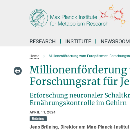
Main-
Content
RESEARCH
INSTITUTE
NEWSROOM
Home
Millionenförderung vom Europäischen Forschungsra
Millionenförderung
Forschungsrat für J
Erforschung neuronaler Schaltkr
Ernährungskontrolle im Gehirn
APRIL 11, 2024
Brüning
Jens Brüning, Direktor am Max-Planck-Institut