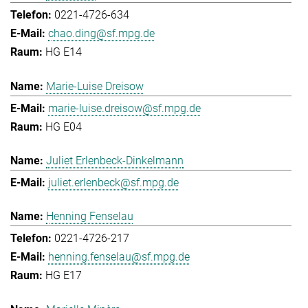
0221-4726-634
chao.ding@sf.mpg.de
HG E14
Marie-Luise Dreisow
marie-luise.dreisow@sf.mpg.de
HG E04
Juliet Erlenbeck-Dinkelmann
juliet.erlenbeck@sf.mpg.de
Henning Fenselau
0221-4726-217
henning.fenselau@sf.mpg.de
HG E17