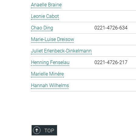
Anaelle Braine
Leonie Cabot
Chao Ding
0221-4726-634
Marie-Luise Dreisow
Juliet Erlenbeck-Dinkelmann
Henning Fenselau
0221-4726-217
Marielle Minère
Hannah Wilhelms
TOP