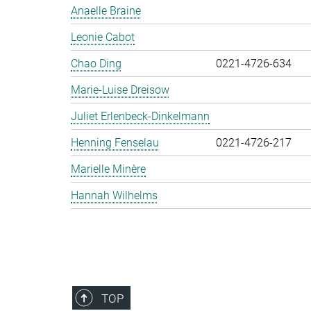
Anaelle Braine
Leonie Cabot
Chao Ding
0221-4726-634
Marie-Luise Dreisow
Juliet Erlenbeck-Dinkelmann
Henning Fenselau
0221-4726-217
Marielle Minère
Hannah Wilhelms
TOP