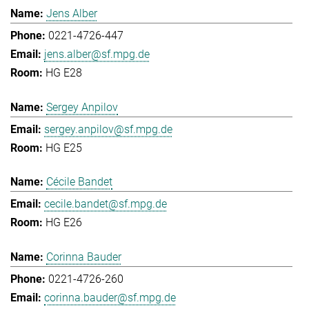
Jens Alber
0221-4726-447
jens.alber@sf.mpg.de
HG E28
Sergey Anpilov
sergey.anpilov@sf.mpg.de
HG E25
Cécile Bandet
cecile.bandet@sf.mpg.de
HG E26
Corinna Bauder
0221-4726-260
corinna.bauder@sf.mpg.de