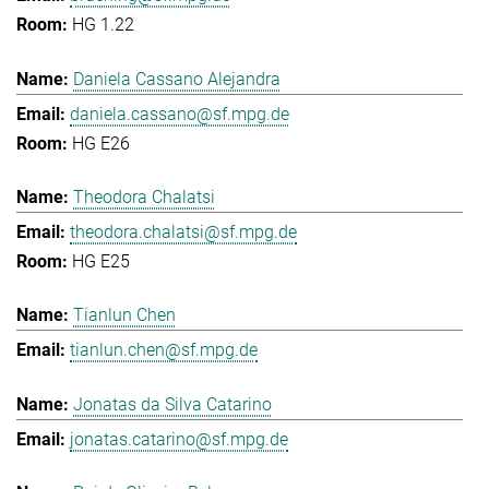
HG 1.22
Daniela Cassano Alejandra
daniela.cassano@sf.mpg.de
HG E26
Theodora Chalatsi
theodora.chalatsi@sf.mpg.de
HG E25
Tianlun Chen
tianlun.chen@sf.mpg.de
Jonatas da Silva Catarino
jonatas.catarino@sf.mpg.de