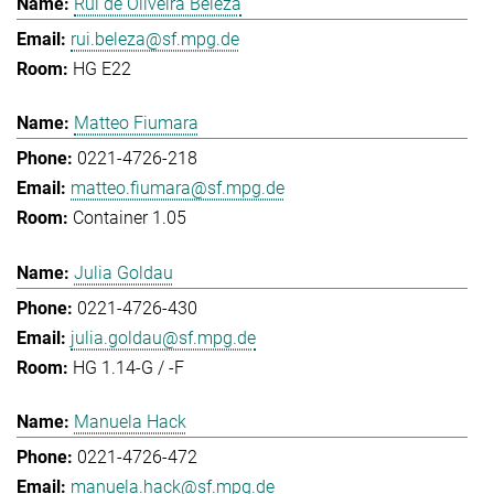
Rui de Oliveira Beleza
rui.beleza@sf.mpg.de
HG E22
Matteo Fiumara
0221-4726-218
matteo.fiumara@sf.mpg.de
Container 1.05
Julia Goldau
0221-4726-430
julia.goldau@sf.mpg.de
HG 1.14-G / -F
Manuela Hack
0221-4726-472
manuela.hack@sf.mpg.de