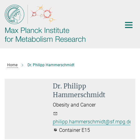
Main-
Content
Home
Dr. Philipp Hammerschmidt
Dr. Philipp
Hammerschmidt
Obesity and Cancer
philipp.hammerschmidt@sf.mpg.de
Container E15