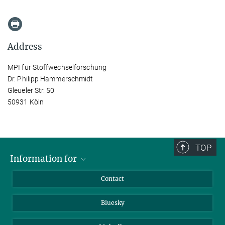
Address
MPI für Stoffwechselforschung
Dr. Philipp Hammerschmidt
Gleueler Str. 50
50931 Köln
TOP
Information for
Applicants
Contact
Journalists
Bluesky
Scientists