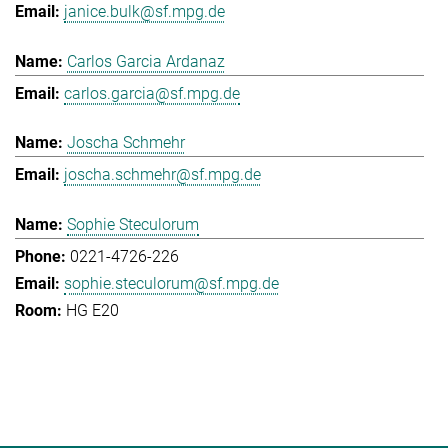
janice.bulk@sf.mpg.de
Carlos Garcia Ardanaz
carlos.garcia@sf.mpg.de
Joscha Schmehr
joscha.schmehr@sf.mpg.de
Sophie Steculorum
0221-4726-226
sophie.steculorum@sf.mpg.de
HG E20