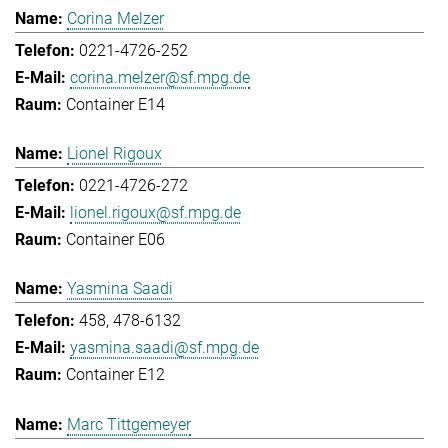
Corina Melzer
0221-4726-252
corina.melzer@sf.mpg.de
Container E14
Lionel Rigoux
0221-4726-272
lionel.rigoux@sf.mpg.de
Container E06
Yasmina Saadi
458, 478-6132
yasmina.saadi@sf.mpg.de
Container E12
Marc Tittgemeyer