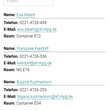
Eva Alberti
0221-4726-459
eva.alberti@sf.mpg.de
Container E12
Françoise Kierdorf
0221-4726-336
kierdorf@sf.mpg.de
NG E16
Bojana Kuzmanovic
0221-4726-255
bojana.kuzmanovic@sf.mpg.de
Container E04