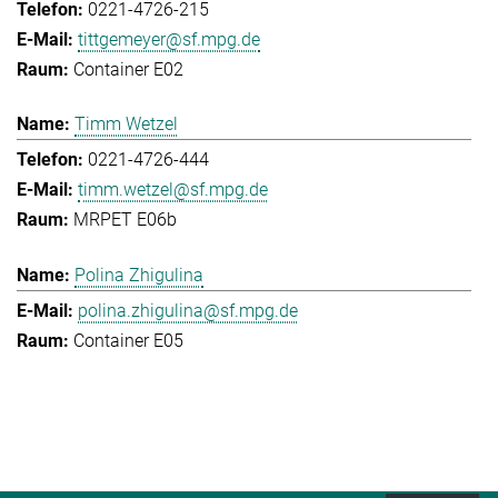
0221-4726-215
tittgemeyer@sf.mpg.de
Container E02
Timm Wetzel
0221-4726-444
timm.wetzel@sf.mpg.de
MRPET E06b
Polina Zhigulina
polina.zhigulina@sf.mpg.de
Container E05