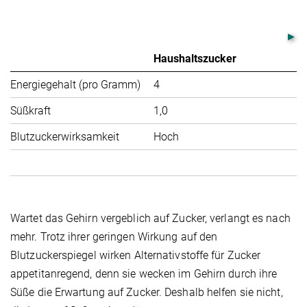
Haushaltszucker
S
Energiegehalt (pro Gramm)
4
0
Süßkraft
1,0
40
Blutzuckerwirksamkeit
Hoch
Ke
Wartet das Gehirn vergeblich auf Zucker, verlangt es nach
mehr. Trotz ihrer geringen Wirkung auf den
Blutzuckerspiegel wirken Alternativstoffe für Zucker
appetitanregend, denn sie wecken im Gehirn durch ihre
Süße die Erwartung auf Zucker. Deshalb helfen sie nicht,