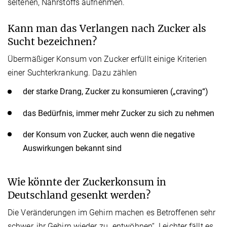
seltenen, Nährstoffs aufnehmen.
Kann man das Verlangen nach Zucker als
Sucht bezeichnen?
Übermäßiger Konsum von Zucker erfüllt einige Kriterien
einer Suchterkrankung. Dazu zählen
der starke Drang, Zucker zu konsumieren („craving“)
das Bedürfnis, immer mehr Zucker zu sich zu nehmen
der Konsum von Zucker, auch wenn die negative
Auswirkungen bekannt sind
Wie könnte der Zuckerkonsum in
Deutschland gesenkt werden?
Die Veränderungen im Gehirn machen es Betroffenen sehr
schwer, ihr Gehirn wieder zu „entwöhnen“. Leichter fällt es,