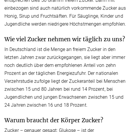
entsprechen dies 50 Gramm freiem Zucker. Darin mit
einbezogen sind auch natürlich vorkommende Zucker aus
Honig, Sirup und Fruchtsäften. Für Säuglinge, Kinder und
Jugendliche werden niedrigere Höchstmengen empfohlen.
Wie viel Zucker nehmen wir täglich zu uns?
In Deutschland ist die Menge an freiem Zucker in den
letzten Jahren zwar zurückgegangen, sie liegt aber immer
noch deutlich über dem empfohlenen Anteil von zehn
Prozent an der täglichen Energiezufuhr. Der nationalen
Verzehrstudie zufolge liegt der Zuckeranteil bei Menschen
zwischen 15 und 80 Jahren bei rund 14 Prozent, bei
Jugendlichen und jungen Erwachsenen zwischen 15 und
24 Jahren zwischen 16 und 18 Prozent.
Warum braucht der Körper Zucker?
Zucker – genauer gesagt: Glukose – ist der