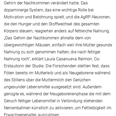
Gehirn der Nachkommen verändert hatte. Das
dopaminerge System, das eine wichtige Rolle bei
Motivation und Belohnung spielt, und die AgRP-Neuronen,
die den Hunger und den Stoffwechsel des gesamten
Körpers steuern, reagierten anders auf fettreiche Nahrung.
„Das Gehirn der Nachkommen ähnelte dem von
übergewichtigen Mäusen, einfach weil ihre Mütter gesunde
Nahrung zu sich genommen hatten, die nach fettiger
Nahrung roch”, erklärt Laura Casanueva Reimon, Co-
Erstautorin der Studie. Die Forschenden stellten fest, dass
Föten bereits im Mutterleib und als Neugeborene während
des Stillens über die Muttermilch den Gerüchen
ungesunder Lebensmittel ausgesetzt sind. Außerdem
genügte es, während der Neugeborenenphase die mit dem
Geruch fettiger Lebensmittel in Verbindung stehenden
Nervenbahnen künstlich zu aktivieren, um Fettleibigkeit im
Erwachsenenalter auszulösen.