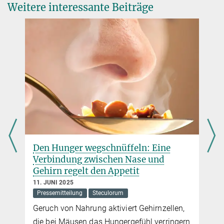
Weitere interessante Beiträge
r
Den Hunger wegschnüffeln: Eine
Verbindung zwischen Nase und
Gehirn regelt den Appetit
11. JUNI 2025
Pressemitteilung
Steculorum
Geruch von Nahrung aktiviert Gehirnzellen,
die bei Mäusen das Hungergefühl verringern