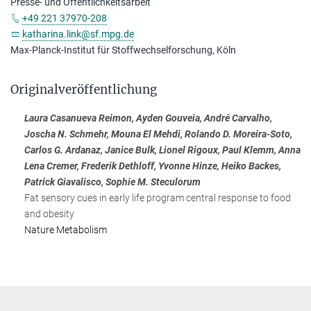
Presse- und Öffentlichkeitsarbeit
+49 221 37970-208
katharina.link@sf.mpg.de
Max-Planck-Institut für Stoffwechselforschung, Köln
Originalveröffentlichung
Laura Casanueva Reimon, Ayden Gouveia, André Carvalho,
Joscha N. Schmehr, Mouna El Mehdi, Rolando D. Moreira-Soto,
Carlos G. Ardanaz, Janice Bulk, Lionel Rigoux, Paul Klemm, Anna
Lena Cremer, Frederik Dethloff, Yvonne Hinze, Heiko Backes,
Patrick Giavalisco, Sophie M. Steculorum
Fat sensory cues in early life program central response to food
and obesity
Nature Metabolism