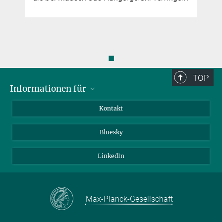
◼
TOP
Informationen für
Besucher:innen
Kontakt
Bewerbende
Bluesky
Forschende
Journalist:innen
LinkedIn
Max-Planck-Gesellschaft